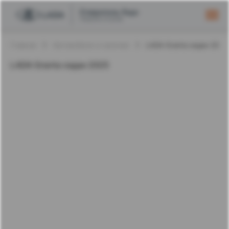
Главная
Автомобили в наличии
LADA Granta седан 2025
LADA Granta седан 2025