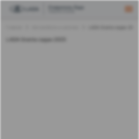
Главная
Автомобили в наличии
LADA Granta седан 2025
LADA Granta седан 2025