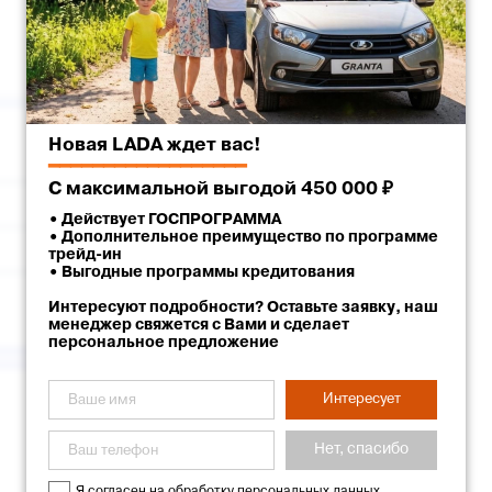
Новая LADA ждет вас!
Белый
━━━━━━━━━━━━━━━━━━
С максимальной выгодой 450 000 ₽
Ставрополь
• Действует ГОСПРОГРАММА
• Дополнительное преимущество по программе
г. Ставрополь, улица Доваторцев, 62
трейд-ин
• Выгодные программы кредитования
Ставрополь Лада
Интересуют подробности? Оставьте заявку, наш
менеджер свяжется с Вами и сделает
персональное предложение
Интересует
Нет, спасибо