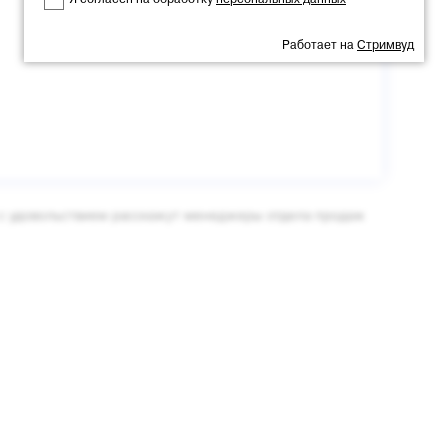
Я согласен на обработку
персональных данных
Работает на
Стримвуд
 с удовольствием расскажут менеджеры отдела продаж