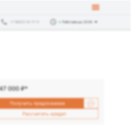
+7 (8652) 25-71-11
Работаем до 20:00
047 000
₽*
Получить предложение
Рассчитать кредит