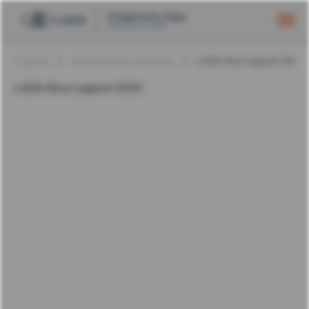
Главная
Автомобили в наличии
LADA Niva Legend 2025
LADA Niva Legend 2025