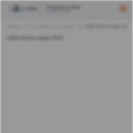
Главная
Автомобили в наличии
LADA Granta седан 202
LADA Granta седан 2025