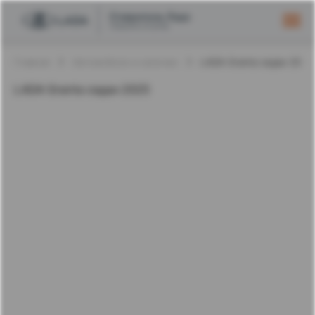
Главная
Автомобили в наличии
LADA Granta седан 2025
LADA Granta седан 2025