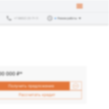
+7 (8652) 25-71-11
Режим работы
100 000
₽*
Получить предложение
Рассчитать кредит