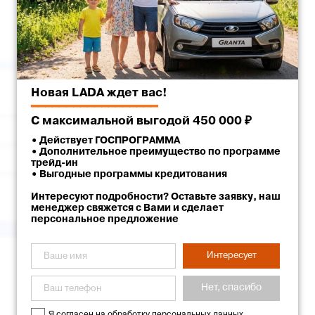
Новая LADA ждет вас!
Серебристый
━━━━━━━━━━━━━━━━━━
С максимальной выгодой 450 000 ₽
Ставрополь
• Действует ГОСПРОГРАММА
• Дополнительное преимущество по программе
г. Ставрополь, улица Доваторцев, 62
трейд-ин
• Выгодные программы кредитования
Ставрополь Лада
Интересуют подробности? Оставьте заявку, наш
менеджер свяжется с Вами и сделает
персональное предложение
Интересует
Нет, спасибо