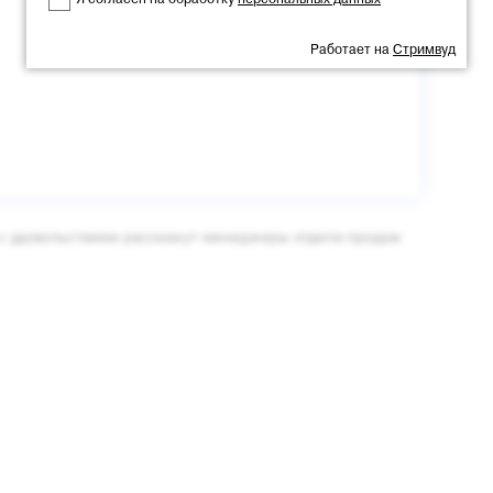
Я согласен на обработку
персональных данных
Работает на
Стримвуд
 с удовольствием расскажут менеджеры отдела продаж