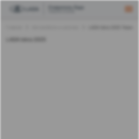
Главная
Автомобили в наличии
LADA Iskra 2025 Темно-
LADA Iskra 2025