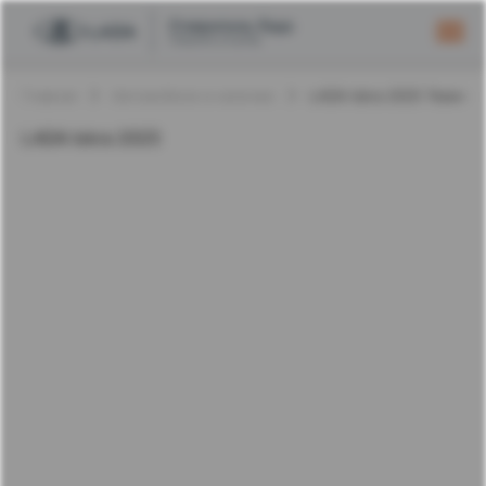
Главная
Автомобили в наличии
LADA Iskra 2025 Темно-
LADA Iskra 2025