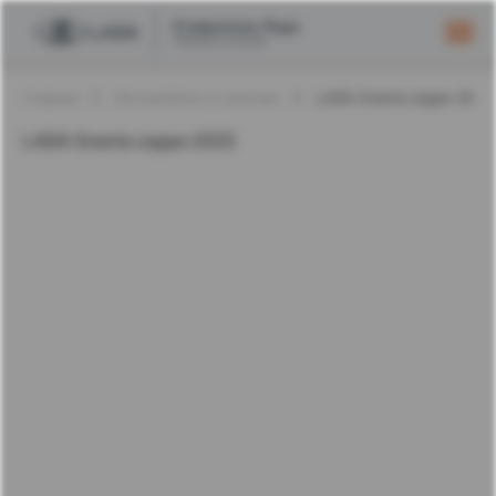
Главная
Автомобили в наличии
LADA Granta седан 202
LADA Granta седан 2025