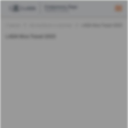
Главная
Автомобили в наличии
LADA Niva Travel 2025 Б
LADA Niva Travel 2025