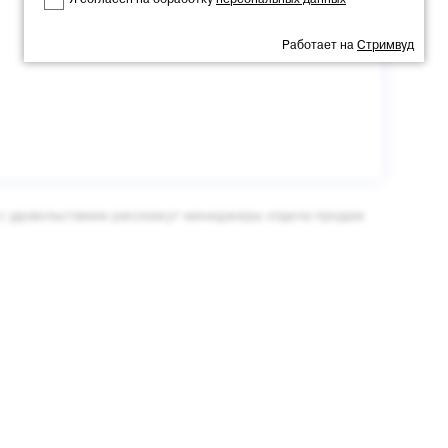
Я согласен на обработку
персональных данных
Работает на
Стримвуд
 с удовольствием расскажут менеджеры отдела продаж