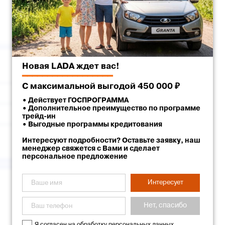
Новая LADA ждет вас!
Красный
━━━━━━━━━━━━━━━━━━
С максимальной выгодой 450 000 ₽
Ставрополь
• Действует ГОСПРОГРАММА
• Дополнительное преимущество по программе
г. Ставрополь, улица Доваторцев, 62
трейд-ин
• Выгодные программы кредитования
Ставрополь Лада
Интересуют подробности? Оставьте заявку, наш
менеджер свяжется с Вами и сделает
персональное предложение
Интересует
Нет, спасибо