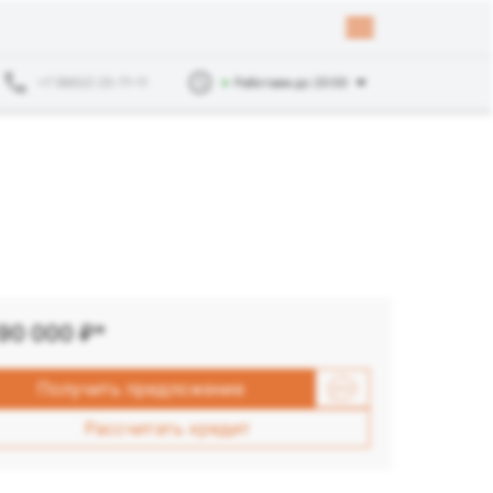
+7 (8652) 25-71-11
Работаем до 20:00
390 000
₽*
Получить предложение
Рассчитать кредит