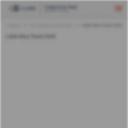
Главная
Автомобили в наличии
LADA Niva Travel 2025 
LADA Niva Travel 2025